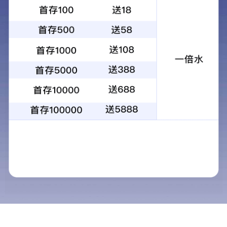
1
2
3
4
当前：
首页
>
解决方案
>
家政服务
家政服务
解决方案
清洁服务
保安服务
家政服务
随着社会经济快速
餐饮服务
收入超过1000美