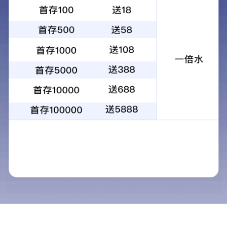
1
2
3
4
当前：
首页
>
解决方案
>
餐饮服务
餐饮服务
解决方案
清洁服务
餐饮管理的各类公式
保安服务
对于餐饮行业的 创业分析
家政服务
餐饮行业对人才的需求
餐饮服务
餐饮业的基本情况