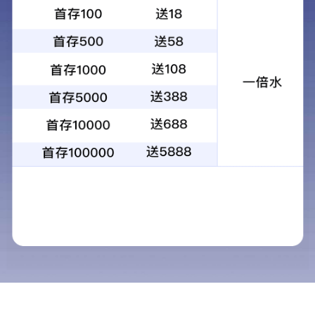
1
2
3
4
当前：
首页
>
立果社区
>
客户专栏
客户专栏
立果社区
客户专栏
对于“客户”的服务意识
员工专栏
“客户”的定义及分类
活动专栏
“客户”的词源和历史
便民专栏
作为服务行业的“大客户”分析