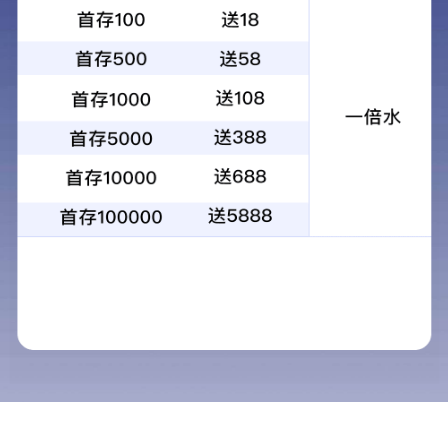
1
2
3
4
当前：
首页
>
解决方案
>
家政服务
家政服务
解决方案
清洁服务
保安服务
家政服务
服务机构
餐饮服务
依法设定从事家政服