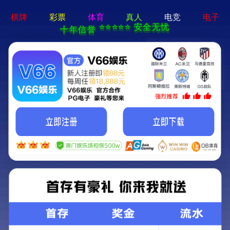
新宝在线登录-免费下载
首页
关于立果
新闻动态
服务范围