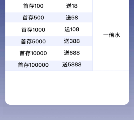
1
2
3
4
当前：
首页
>
服务中心
>
人才招聘
人才招聘
服务中心
人才招聘
立果物业总部办公室投标专
加盟合作
立果物业秩序员、职工餐厨
联系方式
立果物业项目经理、保洁、
生活小常识
立果公司的人才策略