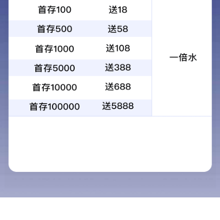
1
2
3
4
当前：
首页
>
解决方案
>
家政服务
家政服务
解决方案
清洁服务
保安服务
家政服务
家政与物业关系
餐饮服务
1.物业公司主动直