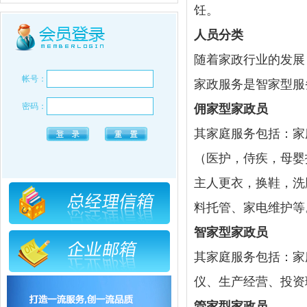
饪。
人员分类
随着家政行业的发展
帐号：
家政服务是智家型服
密码：
佣家型家政员
其家庭服务包括：家
（医护，侍疾，
母婴
主人更衣，换鞋，洗
料托管、家电维护等
智家型家政员
其家庭服务包括：家
仪、生产经营、投资
管家型家政员