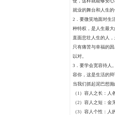
使，这样就能够安心
就业的舞台和人生的
2．要微笑地面对生
种特权，是人生最大
直面悲壮人生的人，
只有痛苦与幸福的因
以对。
3．要学会宽容待人
容你，这是生活的辩
当我们抓起泥巴想抛
（1）容人之长：人
（2）容人之短：金
（3）容人个性：人