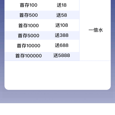
1
2
3
4
当前：
首页
>
解决方案
>
家政服务
家政服务
解决方案
清洁服务
保安服务
家政服务
词条释义
餐饮服务
【名称】：家政