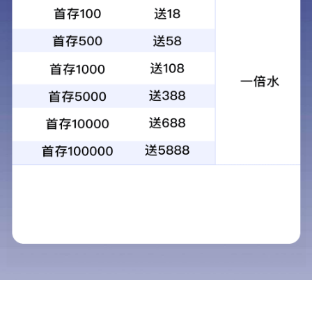
1
2
3
4
当前：
首页
>
解决方案
>
保安服务
保安服务
解决方案
清洁服务
保安服务
家政服务
重点培训礼貌用语
餐饮服务
创造更好的经济效益