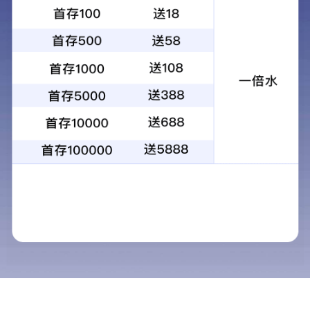
1
2
3
4
当前：
首页
>
解决方案
>
清洁服务
清洁服务
解决方案
清洁服务
保安服务
家政服务
（一)
范围：
餐饮服务
室内地面、墙面、