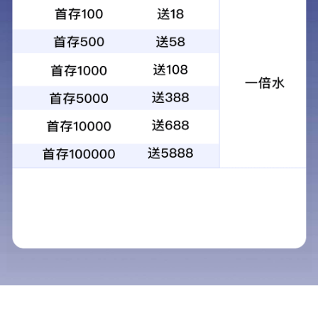
1
2
3
4
当前：
首页
>
解决方案
>
餐饮服务
餐饮服务
解决方案
清洁服务
保安服务
家政服务
餐饮这个行业，每
餐饮服务
成玩牌：“大约两年