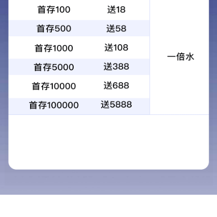
1
2
3
4
当前：
首页
>
解决方案
>
餐饮服务
餐饮服务
解决方案
清洁服务
保安服务
家政服务
酒店/餐饮外包是
餐饮服务
务公司管理，组织专