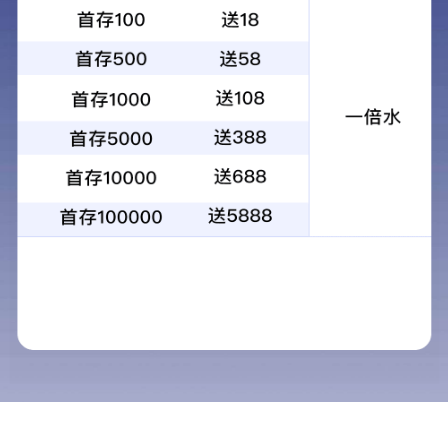
1
2
3
4
当前：
首页
>
物业服务
>
物业保洁
物业保洁
物业服务
商用物业
民用物业
工业物业
1．什么叫日常保洁服务？
答：在保洁服务中，最常
物业保安
烟灰桶、卫生间内手可以