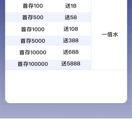
1
2
3
4
当前：
首页
>
物业服务
>
物业保洁
物业保洁
物业服务
商用物业
民用物业
工业物业
保洁员岗前培训教程
物业保安
一、岗位职责