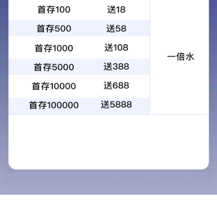
1
2
3
4
当前：
首页
>
新闻动态
>
互动交流
互动交流
新闻动态
公司动态
行业动态
清洁服务行业在我国
政策法规
新兴的朝阳产业。据
互动交流
产值达数千亿元。随