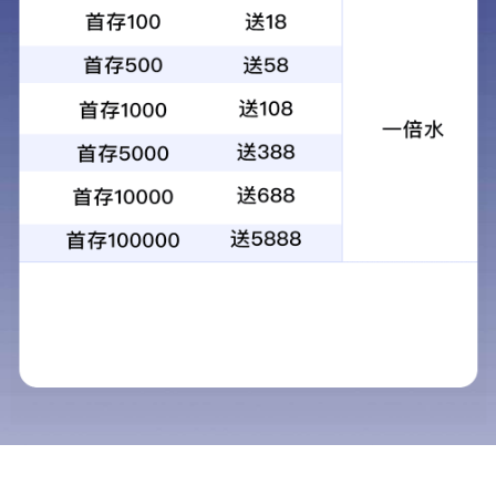
1
2
3
4
当前：
首页
>
物业服务
>
民用物业
民用物业
物业服务
商用物业
民用物业
物业管理早期介入对
工业物业
则取决于物业管理者
物业保安
方位提出住宅小区物