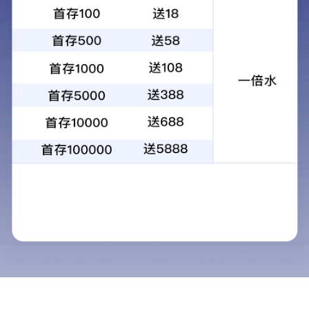
1
2
3
4
当前：
首页
>
服务范围
>
清洗保洁
清洗保洁
服务范围
物业管理
清洗保洁
广告设计
在商业保洁中，
装饰装修
校、医院、工厂、街