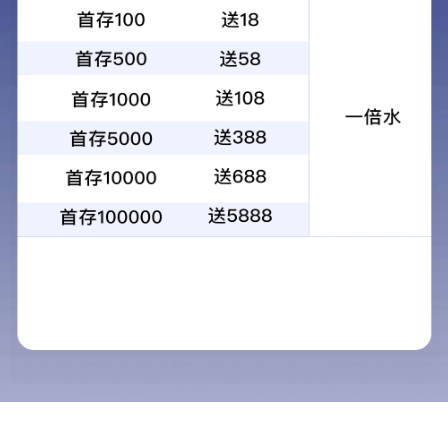
1
2
3
4
当前：
首页
>
服务中心
>
人才招聘
人才招聘
服务中心
人才招聘
加盟合作
联系方式
生活小常识