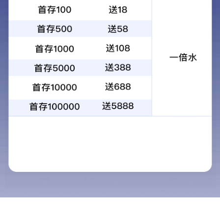
1
2
3
4
当前：
首页
>
新闻动态
>
行业动态
行业动态
新闻动态
公司动态
行业动态
近日，多地纷纷出现物
政策法规
有物业给业主发钱啦！而
互动交流
近日，广州天河区的某