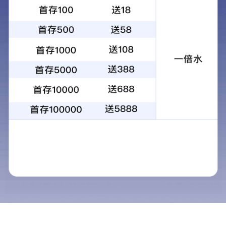
1
2
3
4
当前：
首页
>
服务范围
>
物业管理
物业管理
服务范围
物业管理
清洗保洁
1.物业管理服务人
广告设计
1.1基本工资：职务 
装饰装修
1.2按规定提取的福