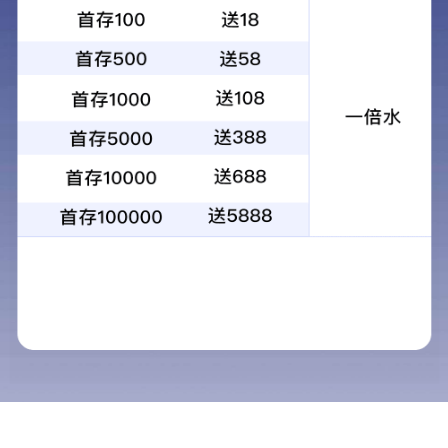
1
2
3
4
当前：
首页
>
物业服务
>
物业设备
物业设备
物业服务
商用物业
民用物业
（一）工程部经理岗
工业物业
1、在总经理的领导
物业保安
2、负责组织开展楼