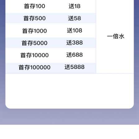
1
2
3
4
当前：
首页
>
物业服务
>
民用物业
民用物业
物业服务
商用物业
民用物业
随着城市化的不断发
工业物业
土地资源的结果。而
物业保安
一、高层住宅物