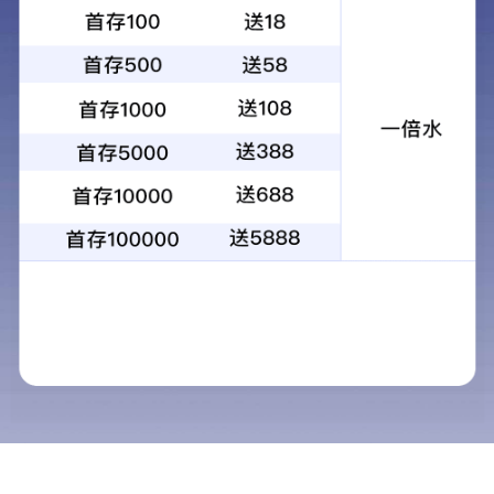
1
2
3
4
当前：
首页
>
物业服务
>
民用物业
民用物业
物业服务
商用物业
民用物业
工业物业
什么是物业设备设施？
物业设备即包括室内设备
物业保安
梯、空调、燃气供应以及