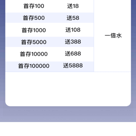
1
2
3
4
当前：
首页
>
外包服务
>
业务外包
业务外包
外包服务
物业外包
后勤外包
业务外包
当前，业务外包主要
单项外包
一是外包偏向于后台