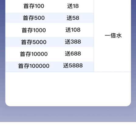
1
2
3
4
当前：
首页
>
立果社区
>
客户专栏
客户专栏
立果社区
客户专栏
员工专栏
活动专栏
便民专栏
尊敬的客户您好：