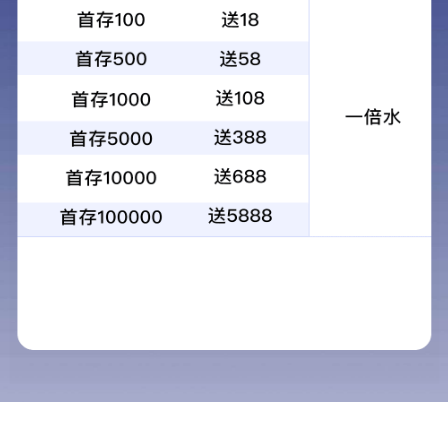
1
2
3
4
当前：
首页
>
立果社区
>
员工专栏
员工专栏
立果社区
客户专栏
员工专栏
活动专栏
什么是团队?什么是
便民专栏
首先，我们先来给