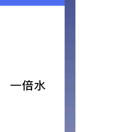
，若因此给您带来的不便，我
业