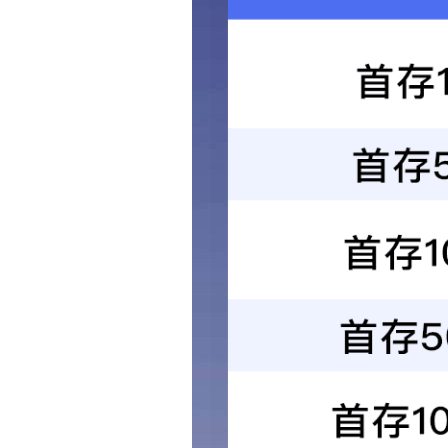
通知公告
公
公
帐号：
密码：