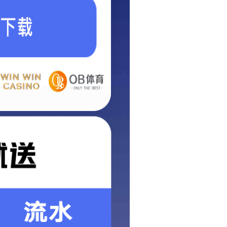
户
815
位的相关信息，请您邮寄加盖