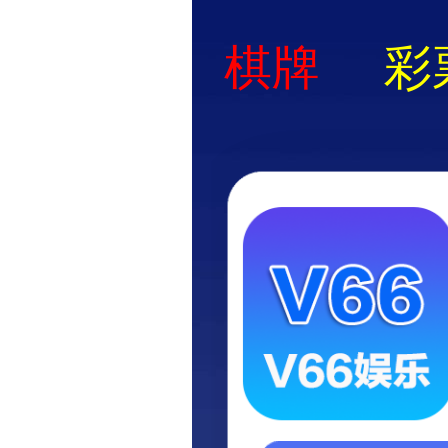
首页
关于立果
新闻动态