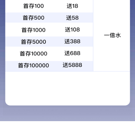
1
2
3
4
当前：
首页
>
服务范围
>
清洗保洁
清洗保洁
服务范围
物业管理
清洗保洁
广告设计
装饰装修