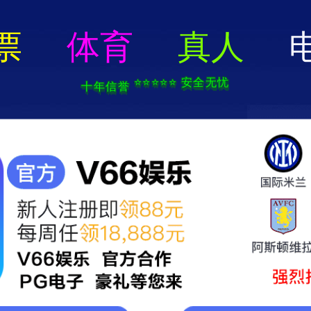
新宝在线登录-免费下载
服务范围
物业服务
外包服务
立果社区