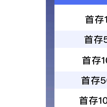
帐号：
密码：