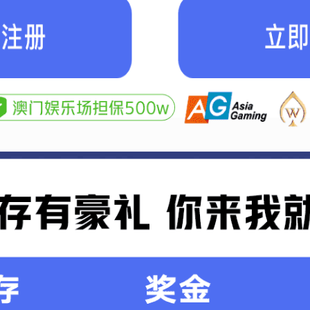
1
2
3
4
备
关信息！