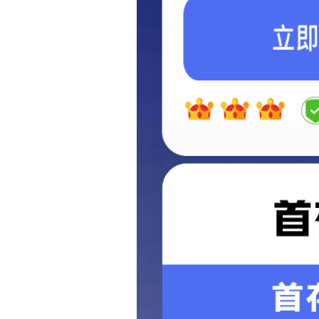
当前：
首页
>
服务中心
>
物业设备
物业设
服务中心
人才招聘
暂无相
加盟合作
联系方式
生活小常识