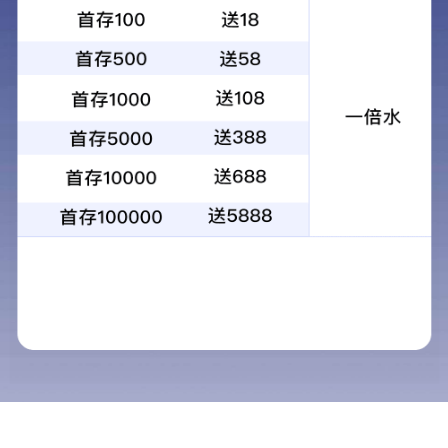
1
2
3
4
当前：
首页
>
服务中心
>
物业保洁
物业保洁
服务中心
人才招聘
物业公司保洁员培训方案
一、公司概况
加盟合作
二、公司理念
联系方式
三 、企业精神
四 、管理模式
生活小常识
五 、质量目标