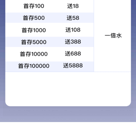
1
2
3
4
当前：
首页
>
服务中心
>
物业保安
物业保安
服务中心
人才招聘
暂无相关信息！
加盟合作
联系方式
生活小常识