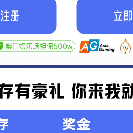
1
2
3
4
业
关信息！