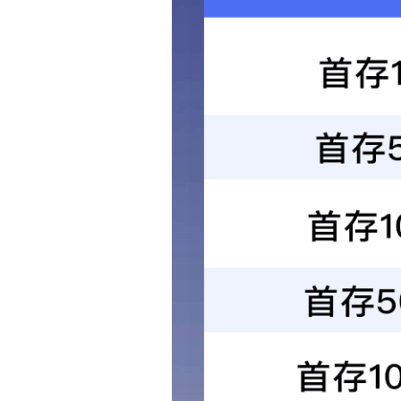
帐号：
密码：