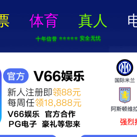
新宝在线登录-免费下载
服务范围
物业服务
外包服务
立果社区