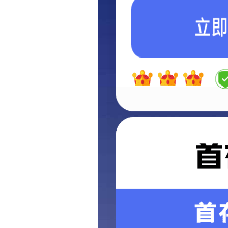
当前：
首页
>
服务中心
>
民用物业
民用物
服务中心
人才招聘
暂无相
加盟合作
联系方式
生活小常识